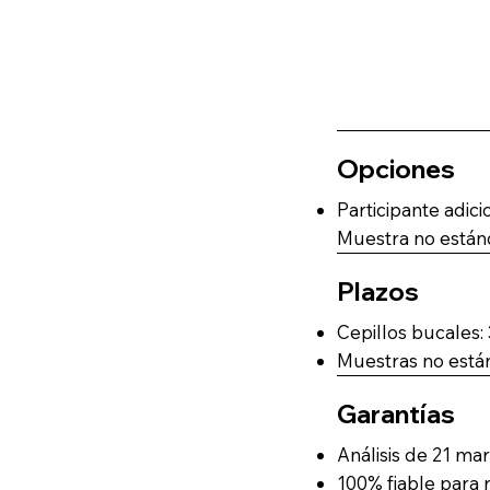
Opciones
Participante adici
Muestra no estánda
Plazos
Cepillos bucales:
Muestras no están
Garantías
Análisis de 21 ma
100% fiable para 