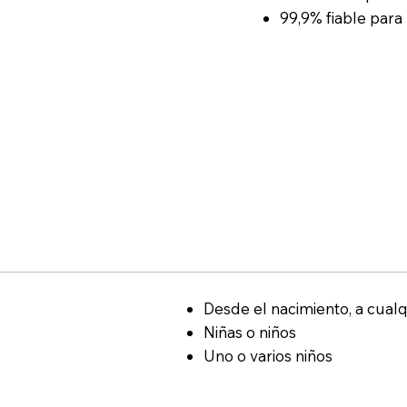
99,9% fiable para 
Desde el nacimiento, a cual
Niñas o niños
Uno o varios niños