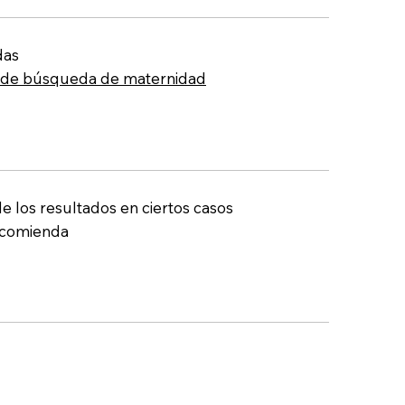
das
 de búsqueda de maternidad
e los resultados en ciertos casos
recomienda