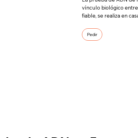
vínculo biológico entr
fiable, se realiza en c
Pedir