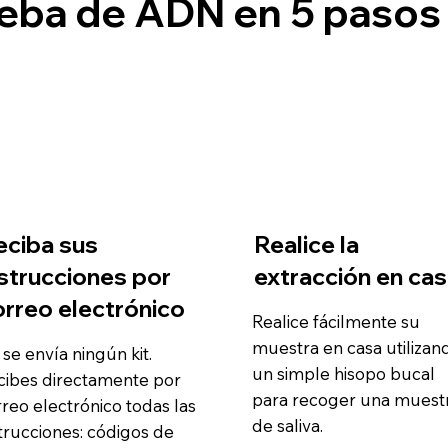
eba de ADN en 5 pasos
eciba sus
Realice la
nstrucciones por
extracción en ca
orreo electrónico
Realice fácilmente su
muestra en casa utilizan
se envía ningún kit.
un simple hisopo bucal
cibes directamente por
para recoger una muest
reo electrónico todas las
de saliva.
trucciones: códigos de