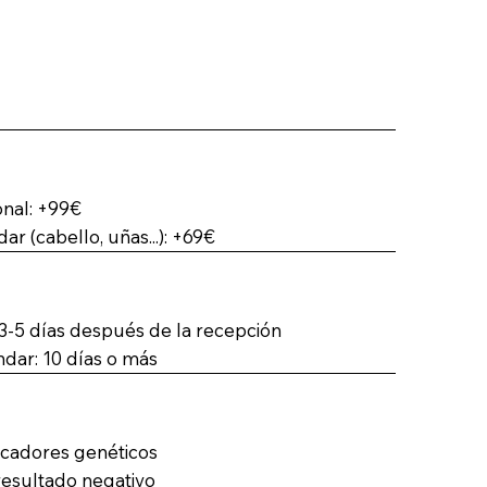
onal: +99€
r (cabello, uñas...): +69€
 3-5 días después de la recepción
dar: 10 días o más
rcadores genéticos
resultado negativo