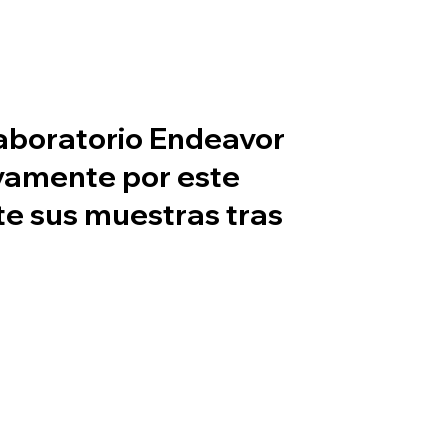
laboratorio Endeavor
ivamente por este
te sus muestras tras