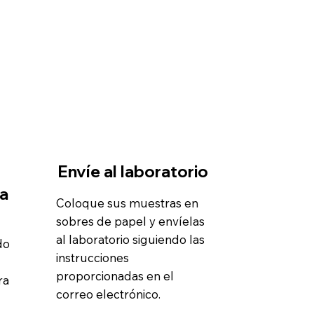
Envíe al laboratorio
sa
Coloque sus muestras en
sobres de papel y envíelas
al laboratorio siguiendo las
do
instrucciones
proporcionadas en el
ra
correo electrónico.