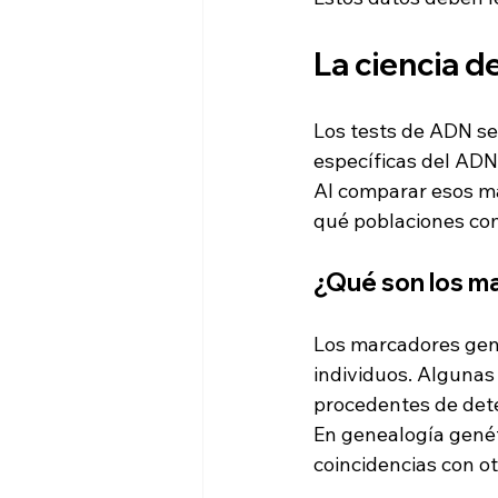
La ciencia d
Los tests de ADN se 
específicas del ADN
Al comparar esos ma
qué poblaciones com
¿Qué son los m
Los marcadores gené
individuos. Algunas
procedentes de dete
En genealogía genét
coincidencias con o