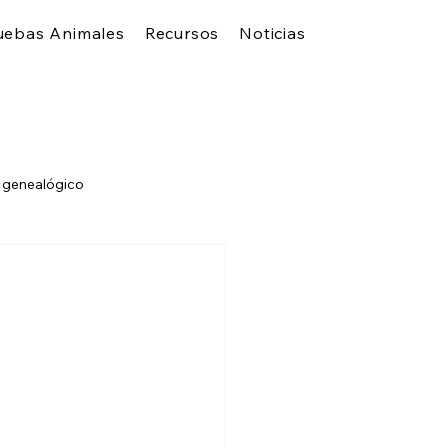
uebas Animales
Recursos
Noticias
 genealógico