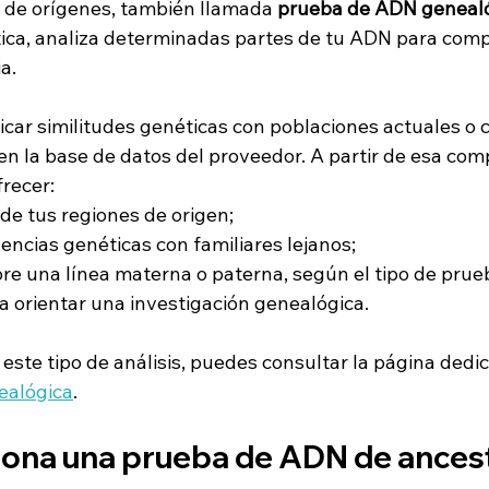
de orígenes, también llamada 
prueba de ADN geneal
ica, analiza determinadas partes de tu ADN para comp
a.
ificar similitudes genéticas con poblaciones actuales o 
n la base de datos del proveedor. A partir de esa comp
frecer:
de tus regiones de origen;
dencias genéticas con familiares lejanos;
re una línea materna o paterna, según el tipo de prue
ra orientar una investigación genealógica.
este tipo de análisis, puedes consultar la página dedic
ealógica
.
ona una prueba de ADN de ances