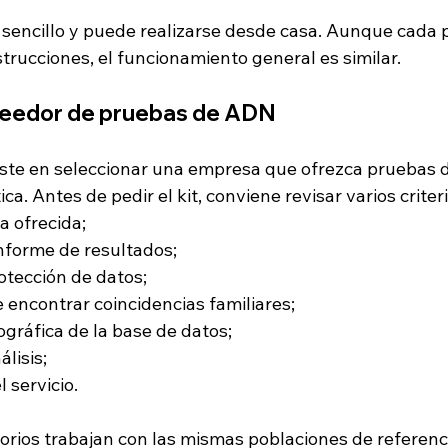
r sencillo y puede realizarse desde casa. Aunque cada 
strucciones, el funcionamiento general es similar.
oveedor de pruebas de ADN
iste en seleccionar una empresa que ofrezca pruebas d
a. Antes de pedir el kit, conviene revisar varios criteri
a ofrecida;
informe de resultados;
rotección de datos;
e encontrar coincidencias familiares;
ográfica de la base de datos;
álisis;
l servicio.
orios trabajan con las mismas poblaciones de referenci