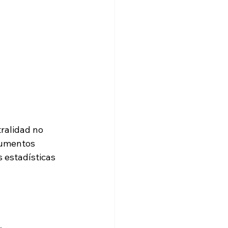
ralidad no 
cumentos 
 estadísticas 