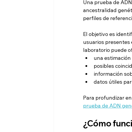
Una prueba de ADN 
ancestralidad genét
perfiles de referenci
El objetivo es ident
usuarios presentes e
laboratorio puede o
una estimación 
posibles coinci
información sob
datos útiles pa
Para profundizar en 
prueba de ADN gen
¿Cómo funci