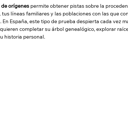
 de orígenes
 permite obtener pistas sobre la proceden
tus líneas familiares y las poblaciones con las que co
o. En España, este tipo de prueba despierta cada vez má
uieren completar su árbol genealógico, explorar raíces
 historia personal.