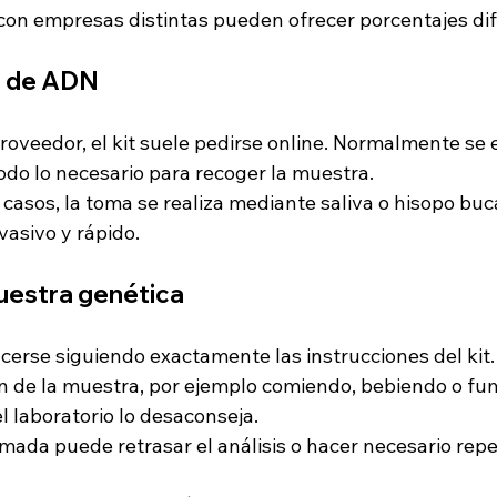
con empresas distintas pueden ofrecer porcentajes dif
kit de ADN
roveedor, el kit suele pedirse online. Normalmente se e
todo lo necesario para recoger la muestra.
 casos, la toma se realiza mediante saliva o hisopo buca
vasivo y rápido.
uestra genética
cerse siguiendo exactamente las instrucciones del kit.
n de la muestra, por ejemplo comiendo, bebiendo o fu
el laboratorio lo desaconseja.
ada puede retrasar el análisis o hacer necesario repet