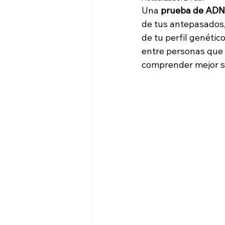
Una 
prueba de ADN
de tus antepasados, 
de tu perfil genétic
entre personas que q
comprender mejor su