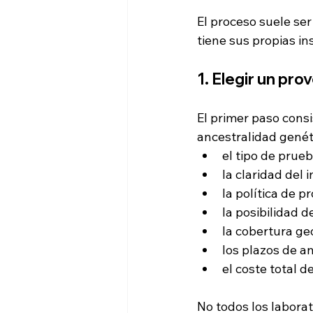
El proceso suele se
tiene sus propias in
1. Elegir un pr
El primer paso cons
ancestralidad genétic
el tipo de prueb
la claridad del 
la política de p
la posibilidad d
la cobertura ge
los plazos de an
el coste total de
No todos los laborat