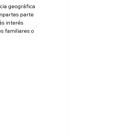
cia geográfica 
mpartes parte 
s interés 
 familiares o 