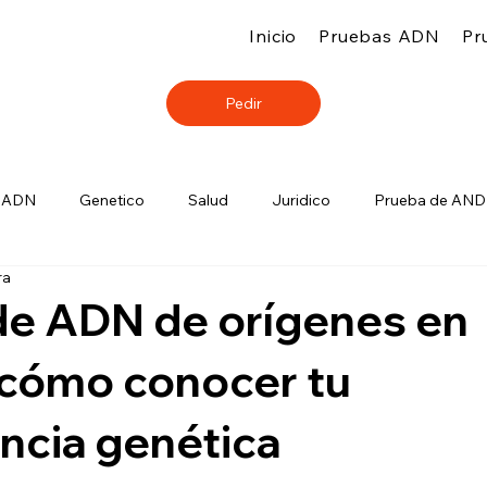
Inicio
Pruebas ADN
Pr
Pedir
e ADN
Genetico
Salud
Juridico
Prueba de AND
ra
Laboratorios
de ADN de orígenes en
 cómo conocer tu
ncia genética