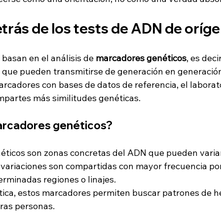
etrás de los tests de ADN de oríg
basan en el análisis de 
marcadores genéticos
, es deci
 que pueden transmitirse de generación en generació
rcadores con bases de datos de referencia, el laborato
partes más similitudes genéticas.
arcadores genéticos?
ticos son zonas concretas del ADN que pueden variar
 variaciones son compartidas con mayor frecuencia po
rminadas regiones o linajes.
ica, estos marcadores permiten buscar patrones de he
tras personas.