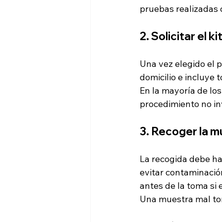
pruebas realizadas 
2. Solicitar el 
Una vez elegido el p
domicilio e incluye 
En la mayoría de los
procedimiento no in
3. Recoger la m
La recogida debe ha
evitar contaminació
antes de la toma si 
Una muestra mal tom