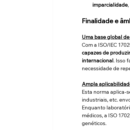
imparcialidade
, 
Finalidade e âm
Uma base global de
Com a ISO/IEC 1702
capazes de produzir
internacional
. Isso 
necessidade de repe
Ampla aplicabilidad
Esta norma aplica-s
industriais, etc. en
Enquanto laboratóri
médicos, a ISO 1702
genéticos.