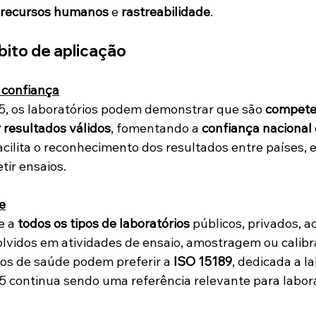
recursos humanos
 e 
rastreabilidade
.
bito de aplicação
 confiança
5, os laboratórios podem demonstrar que são 
compete
 resultados válidos
, fomentando a 
confiança nacional 
facilita o reconhecimento dos resultados entre países, 
tir ensaios.
e
e a 
todos os tipos de laboratórios
 públicos, privados, a
volvidos em atividades de ensaio, amostragem ou calibr
os de saúde podem preferir a 
ISO 15189
, dedicada a la
5 continua sendo uma referência relevante para labora