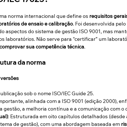
uma norma internacional que define os 
requisitos gerai
ratórios de ensaio e calibração
. Foi desenvolvida pelo
o aspectos do sistema de gestão ISO 9001, mas mant
os laboratórios. Não serve para “certificar” um laborató
e comprovar sua competência técnica
.
rutura da norma
 versões
 publicação sob o nome ISO/IEC Guide 25.
importante, alinhada com a ISO 9001 (edição 2000), enf
 gestão, a melhoria contínua e a comunicação com o c
ual)
: Estruturada em oito capítulos detalhados (desde 
istema de gestão), com uma abordagem baseada em 
ri