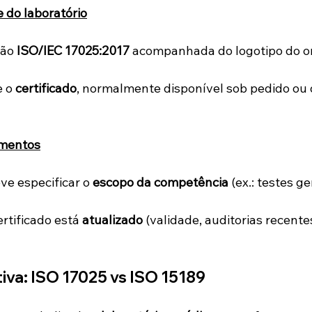
e do laboratório
ão 
ISO/IEC 17025:2017
 acompanhada do logotipo do o
 o 
certificado
, normalmente disponível sob pedido ou 
umentos
ve especificar o 
escopo da competência
 (ex.: testes g
ertificado está 
atualizado
 (validade, auditorias recente
iva: ISO 17025 vs ISO 15189