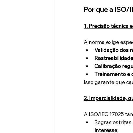
Por que a ISO/I
1. Precisão técnica 
A norma exige espe
Validação dos m
Rastreabilidad
Calibração regu
Treinamento e q
Isso garante que ca
2. Imparcialidade, 
A ISO/IEC 17025 t
Regras estritas
interesse
;