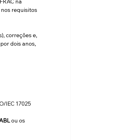
FRAC na 
nos requisitos 
, correções e, 
por dois anos, 
SO/IEC 17025 
ABL
 ou os 