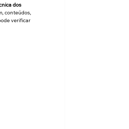
nica dos 
m, conteúdos, 
ode verificar 