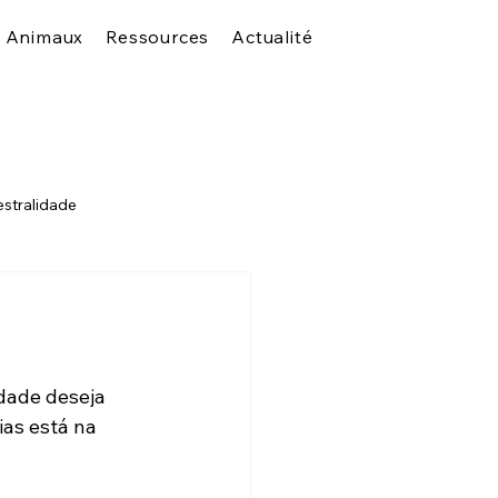
s Animaux
Ressources
Actualité
stralidade
dade deseja 
ias está na 