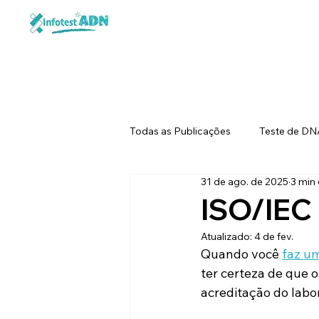
Todas as Publicações
Teste de DN
31 de ago. de 2025
3 min 
Testes de DNA para Animais
ISO/IEC 
Atualizado:
4 de fev.
Quando você 
faz u
ter certeza de que o
acreditação do labo