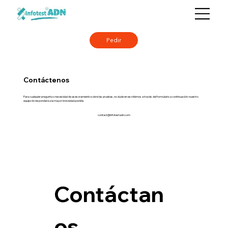
Pedir
Contáctenos
Para cualquier pregunta o necesidad de asesoramiento sobre las pruebas, no dude en escribirnos a través del formulario a continuación: nuestro
equipo le responderá a la mayor brevedad posible.
contact@infotestadn.com
Contáctan
os