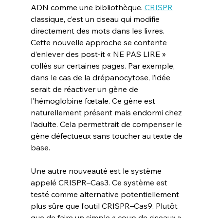
ADN comme une bibliothèque. 
CRISPR
classique, c’est un ciseau qui modifie 
directement des mots dans les livres. 
Cette nouvelle approche se contente 
d’enlever des post-it « NE PAS LIRE » 
collés sur certaines pages. Par exemple, 
dans le cas de la drépanocytose, l’idée 
serait de réactiver un gène de 
l’hémoglobine fœtale. Ce gène est 
naturellement présent mais endormi chez 
l’adulte. Cela permettrait de compenser le 
gène défectueux sans toucher au texte de 
base.
Une autre nouveauté est le système 
appelé CRISPR–Cas3. Ce système est 
testé comme alternative potentiellement 
plus sûre que l’outil CRISPR–Cas9. Plutôt 
que de faire un simple « coup de ciseaux » 