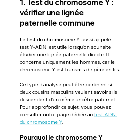
1. Test du chromosome Y : 
vérifier une lignée 
paternelle commune
Le test du chromosome Y, aussi appelé 
test Y-ADN, est utile lorsqu’on souhaite 
étudier une lignée paternelle directe. Il 
concerne uniquement les hommes, car le 
chromosome Y est transmis de père en fils.
Ce type d’analyse peut être pertinent si 
deux cousins masculins veulent savoir s’ils 
descendent d’un même ancêtre paternel.
Pour approfondir ce sujet, vous pouvez 
consulter notre page dédiée au 
test ADN 
du chromosome Y
.
Pourquoi le chromosome Y 