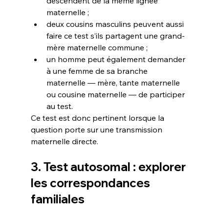
descendent de la même lignée 
maternelle ;
deux cousins masculins peuvent aussi 
faire ce test s’ils partagent une grand-
mère maternelle commune ;
un homme peut également demander 
à une femme de sa branche 
maternelle — mère, tante maternelle 
ou cousine maternelle — de participer 
au test.
Ce test est donc pertinent lorsque la 
question porte sur une transmission 
maternelle directe.
3. Test autosomal : explorer 
les correspondances 
familiales