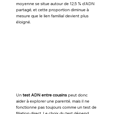
moyenne se situe autour de 12,5 % d’ADN 
partagé, et cette proportion diminue à 
mesure que le lien familial devient plus 
éloigné.
Un 
test ADN entre cousins
 peut donc 
aider à explorer une parenté, mais il ne 
fonctionne pas toujours comme un test de 
filiation direct. Le choix du test dépend 