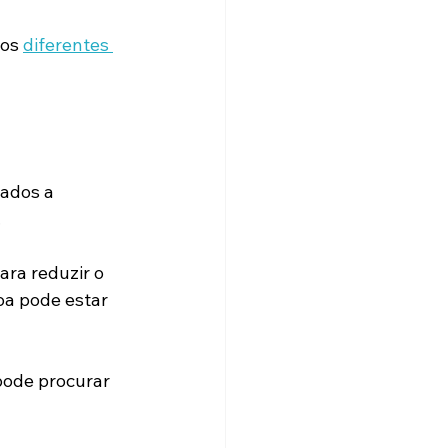
os 
diferentes 
ados a 
.
ra reduzir o 
a pode estar 
pode procurar 