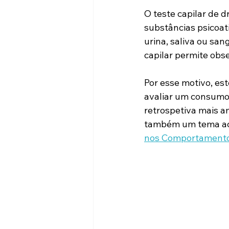
O teste capilar de d
substâncias psicoati
urina, saliva ou sa
capilar permite obs
Por esse motivo, es
avaliar um consumo
retrospetiva mais a
também um tema ac
nos Comportamentos