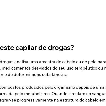
este capilar de drogas?
 drogas analisa uma amostra de cabelo ou de pelo para
, medicamentos desviados do seu uso terapêutico ou m
umo de determinadas substâncias.
 compostos produzidos pelo organismo depois de uma 
ormada pelo metabolismo. Quando circulam no sangue,
egrar-se progressivamente na estrutura do cabelo em