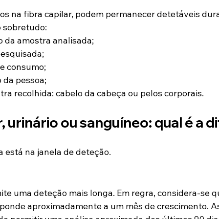
s na fibra capilar, podem permanecer detetáveis dura
 sobretudo:
 da amostra analisada;
pesquisada;
de consumo;
 da pessoa;
tra recolhida: cabelo da cabeça ou pelos corporais.
r, urinário ou sanguíneo: qual é a 
a está na janela de deteção.
mite uma deteção mais longa. Em regra, considera-se qu
sponde aproximadamente a um mês de crescimento. A