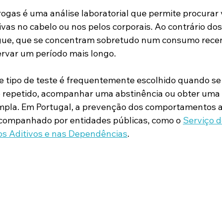
rogas é uma análise laboratorial que permite procurar 
vas no cabelo ou nos pelos corporais. Ao contrário dos
ngue, que se concentram sobretudo num consumo recent
ervar um período mais longo.
te tipo de teste é frequentemente escolhido quando se
 repetido, acompanhar uma abstinência ou obter uma 
mpla. Em Portugal, a prevenção dos comportamentos ad
ompanhado por entidades públicas, como o 
Serviço d
 Aditivos e nas Dependências
.