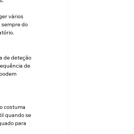
s.
er vários 
e sempre do 
tório.
a de deteção 
requência de 
 podem 
ão costuma 
il quando se 
quado para 