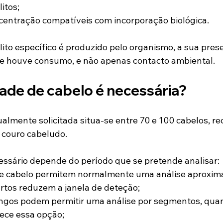
itos;
centração compatíveis com incorporação biológica.
o específico é produzido pelo organismo, a sua prese
ue houve consumo, e não apenas contacto ambiental.
ade de cabelo é necessária?
almente solicitada situa-se entre 70 e 100 cabelos, re
 couro cabeludo.
ssário depende do período que se pretende analisar:
de cabelo permitem normalmente uma análise aproxima
rtos reduzem a janela de deteção;
ongos podem permitir uma análise por segmentos, qua
rece essa opção;