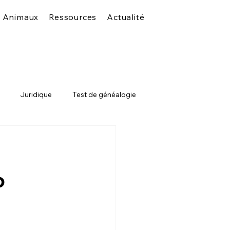
s Animaux
Ressources
Actualité
Juridique
Test de généalogie
o