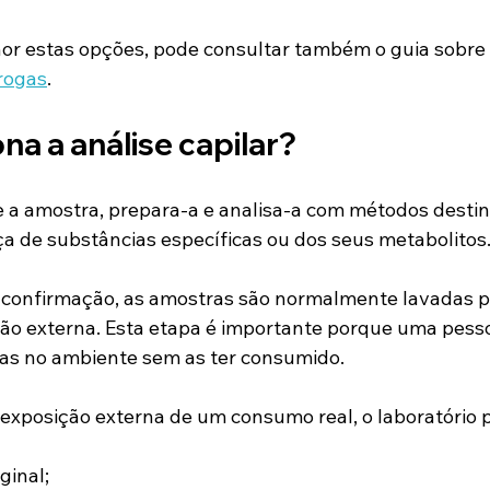
r estas opções, pode consultar também o guia sobre 
drogas
.
a a análise capilar?
e a amostra, prepara-a e analisa-a com métodos destin
nça de substâncias específicas ou dos seus metabolitos
 confirmação, as amostras são normalmente lavadas pa
ão externa. Esta etapa é importante porque uma pesso
ias no ambiente sem as ter consumido.
 exposição externa de um consumo real, o laboratório 
ginal;