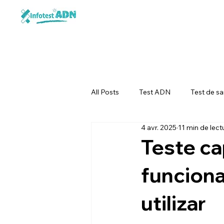
All Posts
Test ADN
Test de sa
4 avr. 2025
11 min de lect
Teste ca
funciona
utilizar