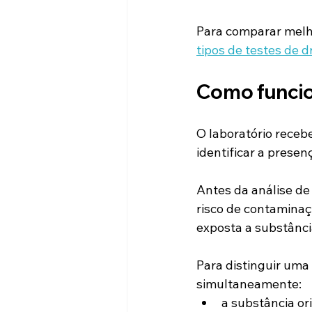
Para comparar melho
tipos de testes de 
Como funcion
O laboratório receb
identificar a prese
Antes da análise de
risco de contaminaç
exposta a substânc
Para distinguir uma
simultaneamente:
a substância ori