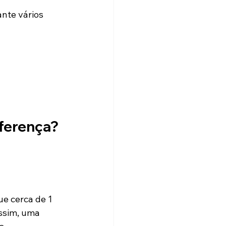
nte vários 
diferença?
e cerca de 1 
ssim, uma 