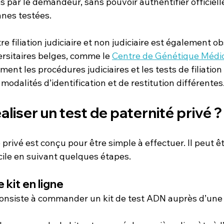
s par le demandeur, sans pouvoir authentifier officiel
nnes testées.
re filiation judiciaire et non judiciaire est également 
rsitaires belges, comme le 
Centre de Génétique Médi
ent les procédures judiciaires et les tests de filiation
 modalités d’identification et de restitution différentes
iser un test de paternité privé ?
privé est conçu pour être simple à effectuer. Il peut êt
ile en suivant quelques étapes.
 kit en ligne
onsiste à commander un kit de test ADN auprès d’une