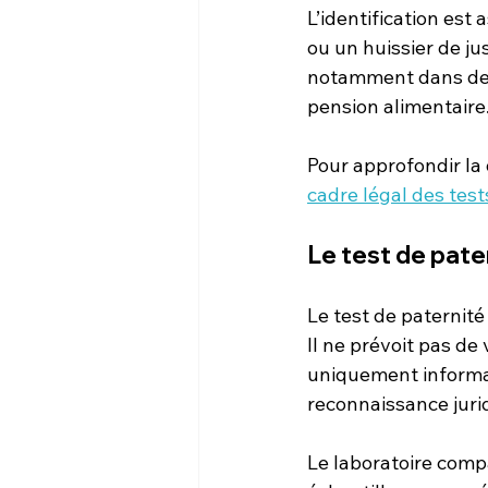
L’identification est
ou un huissier de jus
notamment dans des 
pension alimentaire
Pour approfondir la 
cadre légal des tes
Le test de pate
Le test de paternité 
Il ne prévoit pas de 
uniquement informati
reconnaissance juri
Le laboratoire compar