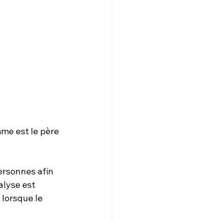
me est le père 
ersonnes afin 
lyse est 
 lorsque le 