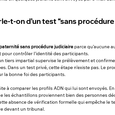
le-t-on d’un test “sans procédure
 paternité sans procédure judiciaire
 parce qu’aucune au
nt pour contrôler l’identité des participants.
un tiers impartial supervise le prélèvement et confirme 
s. Dans un test privé, cette étape n’existe pas. Le pr
 la bonne foi des participants.
mite à comparer les profils ADN qui lui sont envoyés. En 
que les échantillons proviennent bien des personnes dé
tte absence de vérification formelle qui empêche le tes
e devant un tribunal.