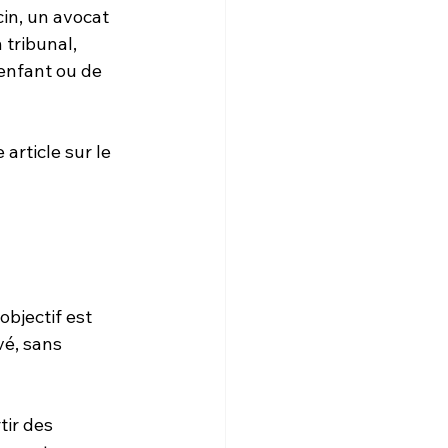
in, un avocat 
 tribunal, 
enfant ou de 
article sur le 
objectif est 
é, sans 
tir des 