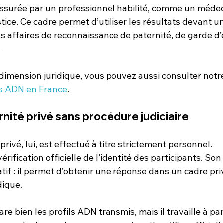
 assurée par un professionnel habilité, comme un médec
tice. Ce cadre permet d’utiliser les résultats devant un
affaires de reconnaissance de paternité, de garde d’
.
dimension juridique, vous pouvez aussi consulter notre 
ts ADN en France
.
rnité privé sans procédure judiciaire
privé, lui, est effectué à titre strictement personnel.
vérification officielle de l’identité des participants. Son 
f : il permet d’obtenir une réponse dans un cadre priv
dique.
e bien les profils ADN transmis, mais il travaille à par