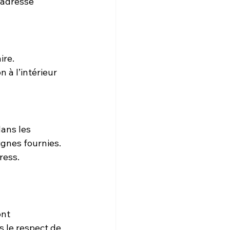
’adresse 
ire.
 à l’intérieur 
ans les 
ignes fournies.
ress.
nt 
 le respect de 