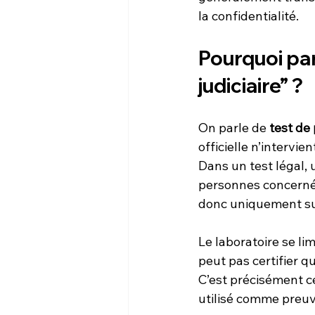
la confidentialité.
Pourquoi par
judiciaire” ?
On parle de 
test de
officielle n’intervie
Dans un test légal, 
personnes concernée
donc uniquement sur
Le laboratoire se li
peut pas certifier 
C’est précisément ce
utilisé comme preuv