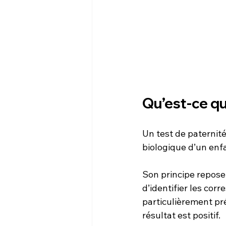
Qu’est-ce qu
Un test de paternit
biologique d’un enf
Son principe repose
d’identifier les co
particulièrement pré
résultat est positif.