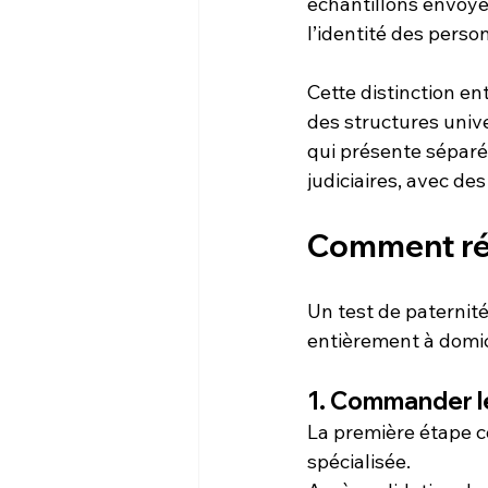
échantillons envoyé
l’identité des perso
Cette distinction ent
des structures unive
qui présente séparém
judiciaires, avec des
Comment réal
Un test de paternité 
entièrement à domic
1. Commander le
La première étape c
spécialisée.