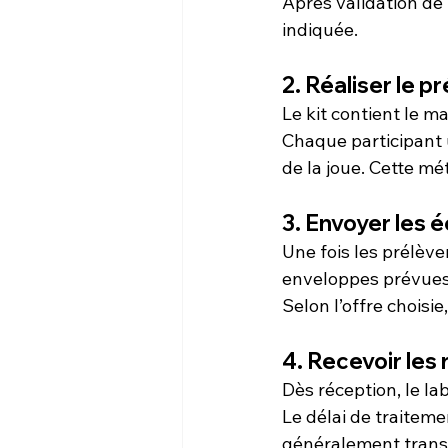
Après validation de 
indiquée.
2. Réaliser le 
Le kit contient le m
Chaque participant ut
de la joue. Cette mét
3. Envoyer les é
Une fois les prélève
enveloppes prévues 
Selon l’offre choisie
4. Recevoir les 
Dès réception, le la
Le délai de traiteme
généralement transm