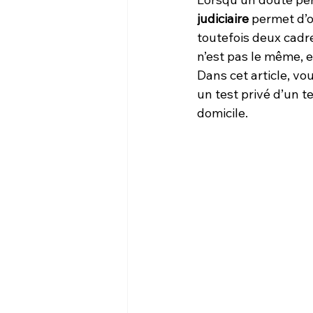
judiciaire
 permet d’o
toutefois deux cadres
n’est pas le même, et
Dans cet article, vo
un test privé d’un 
domicile.