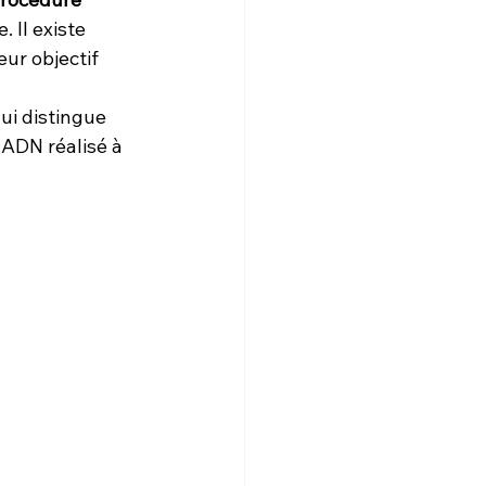
 Il existe 
eur objectif 
ui distingue 
 ADN réalisé à 