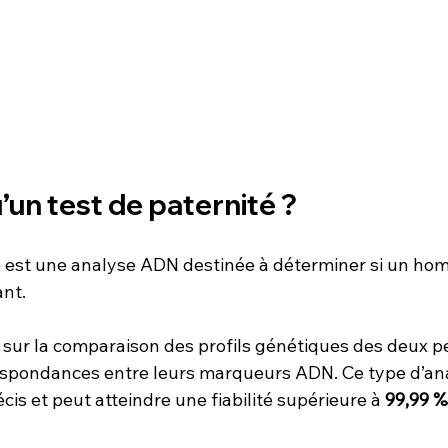
’un test de paternité ?
é est une analyse ADN destinée à déterminer si un hom
ant.
 sur la comparaison des profils génétiques des deux p
rrespondances entre leurs marqueurs ADN. Ce type d’ana
cis et peut atteindre une fiabilité supérieure à 
99,99 %