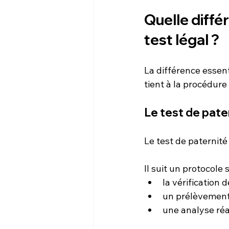
Quelle diffé
test légal ?
La différence essent
tient à la procédure 
Le test de pate
Le test de paternité
Il suit un protocole 
la vérification d
un prélèvement 
une analyse réal