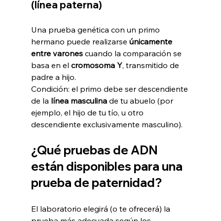
(línea paterna)
Una prueba genética con un primo 
hermano puede realizarse 
únicamente 
entre varones
 cuando la comparación se 
basa en el 
cromosoma Y
, transmitido de 
padre a hijo.
Condición: el primo debe ser descendiente 
de la 
línea masculina
 de tu abuelo (por 
ejemplo, el hijo de tu tío, u otro 
descendiente exclusivamente masculino).
¿Qué pruebas de ADN 
están disponibles para una 
prueba de paternidad?
El laboratorio elegirá (o te ofrecerá) la 
prueba más adecuada según los 