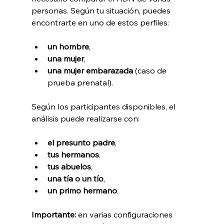
personas. Según tu situación, puedes 
encontrarte en uno de estos perfiles:
un hombre
,
una mujer
,
una mujer embarazada
 (caso de 
prueba prenatal).
Según los participantes disponibles, el 
análisis puede realizarse con:
el presunto padre
,
tus hermanos
,
tus abuelos
,
una tía o un tío
,
un primo hermano
.
Importante:
 en varias configuraciones 