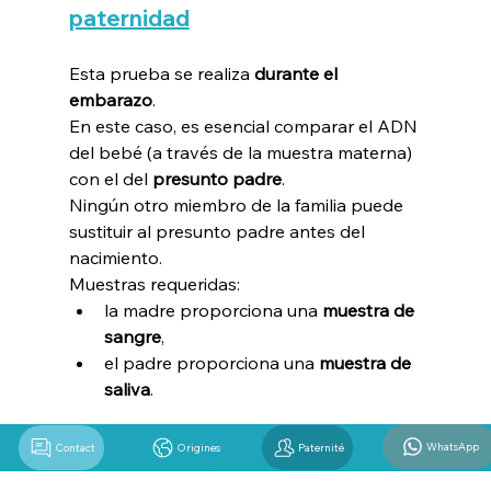
paternidad
Esta prueba se realiza 
durante el 
embarazo
.
En este caso, es esencial comparar el ADN 
del bebé (a través de la muestra materna) 
con el del 
presunto padre
.
Ningún otro miembro de la familia puede 
sustituir al presunto padre antes del 
nacimiento.
Muestras requeridas:
la madre proporciona una 
muestra de 
sangre
,
el padre proporciona una 
muestra de 
saliva
.
WhatsApp
Contact
Origines
Paternité