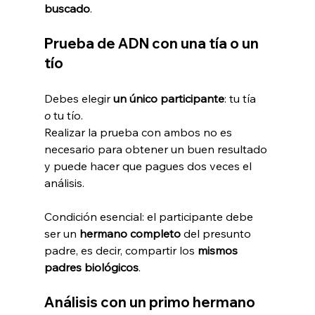
buscado
.
Prueba de ADN con una tía o un 
tío
Debes elegir 
un único participante
: tu tía 
o
 tu tío.
Realizar la prueba con ambos no es 
necesario para obtener un buen resultado 
y puede hacer que pagues dos veces el 
análisis.
Condición esencial: el participante debe 
ser un 
hermano completo
 del presunto 
padre, es decir, compartir los 
mismos 
padres biológicos
.
Análisis con un primo hermano 