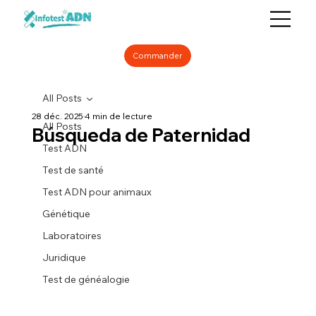
Commander
All Posts
28 déc. 2025
4 min de lecture
All Posts
Búsqueda de Paternidad
Test ADN
Test de santé
Test ADN pour animaux
Génétique
Laboratoires
Juridique
Test de généalogie